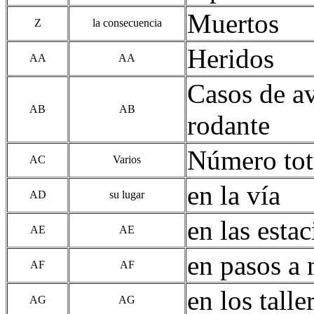
Muertos
Z
la consecuencia
Heridos
AA
AA
Casos de av
AB
AB
rodante
Número tot
AC
Varios
en la vía
AD
su lugar
en las esta
AE
AE
en pasos a 
AF
AF
en los talle
AG
AG