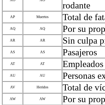
rodante
Total de fa
AP
Muertos
Por su pro
AQ
AQ
Sin culpa p
AR
AR
Pasajeros
AS
AS
Empleados d
AT
AT
Personas ex
AU
AU
Total de ví
AV
Heridos
Por su pro
AW
AW