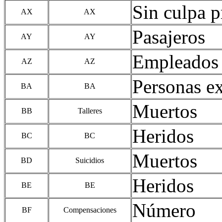
Sin culpa p
AX
AX
Pasajeros
AY
AY
Empleados d
AZ
AZ
Personas ex
BA
BA
Muertos
BB
Talleres
Heridos
BC
BC
Muertos
BD
Suicidios
Heridos
BE
BE
Número
BF
Compensaciones