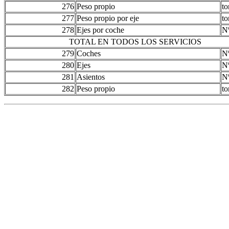
276
Peso propio
to
277
Peso propio por eje
to
278
Ejes por coche
N
TOTAL EN TODOS LOS SERVICIOS
279
Coches
N
280
Ejes
N
281
Asientos
N
282
Peso propio
to