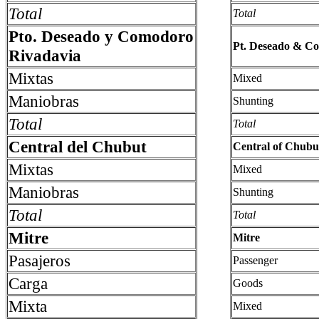
Total
Total
Pto. Deseado y Comodoro
Pt. Deseado & C
Rivadavia
Mixtas
Mixed
Maniobras
Shunting
Total
Total
Central del Chubut
Central of Chubu
Mixtas
Mixed
Maniobras
Shunting
Total
Total
Mitre
Mitre
Pasajeros
Passenger
Carga
Goods
Mixta
Mixed