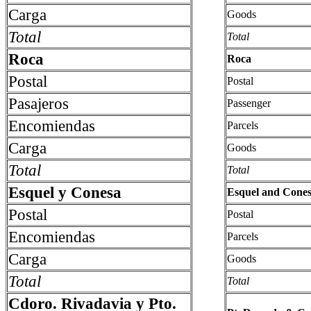
Carga
Goods
Total
Total
Roca
Roca
Postal
Postal
Pasajeros
Passenger
Encomiendas
Parcels
Carga
Goods
Total
Total
Esquel y Conesa
Esquel and Cones
Postal
Postal
Encomiendas
Parcels
Carga
Goods
Total
Total
Cdoro. Rivadavia y Pto.