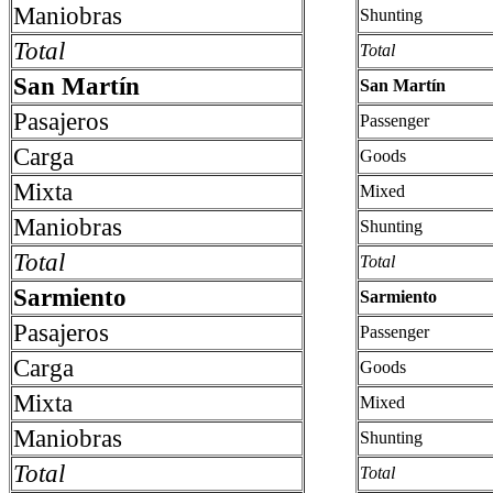
Maniobras
Shunting
Total
Total
San Martín
San Martín
Pasajeros
Passenger
Carga
Goods
Mixta
Mixed
Maniobras
Shunting
Total
Total
Sarmiento
Sarmiento
Pasajeros
Passenger
Carga
Goods
Mixta
Mixed
Maniobras
Shunting
Total
Total