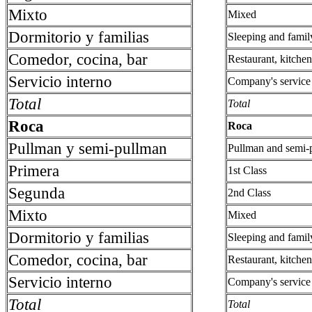
Mixto
Mixed
Dormitorio y familias
Sleeping and famil
Comedor, cocina, bar
Restaurant, kitche
Servicio interno
Company's service
Total
Total
Roca
Roca
Pullman y semi-pullman
Pullman and semi-
Primera
1st Class
Segunda
2nd Class
Mixto
Mixed
Dormitorio y familias
Sleeping and famil
Comedor, cocina, bar
Restaurant, kitche
Servicio interno
Company's service
Total
Total