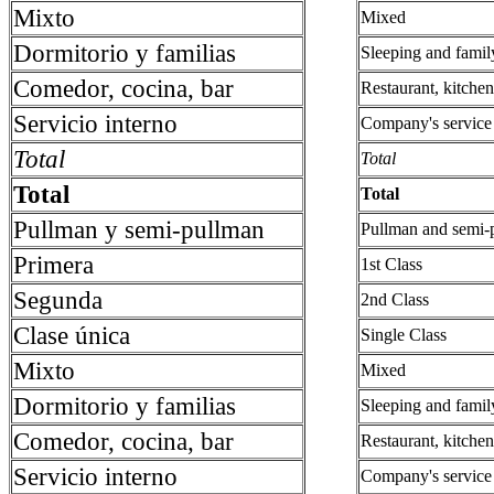
Mixto
Mixed
Dormitorio y familias
Sleeping and famil
Comedor, cocina, bar
Restaurant, kitche
Servicio interno
Company's service
Total
Total
Total
Total
Pullman y semi-pullman
Pullman and semi-
Primera
1st Class
Segunda
2nd Class
Clase única
Single Class
Mixto
Mixed
Dormitorio y familias
Sleeping and famil
Comedor, cocina, bar
Restaurant, kitche
Servicio interno
Company's service