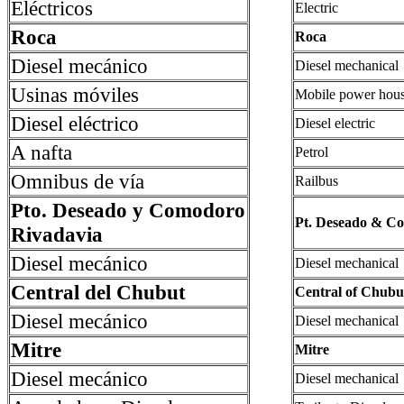
Eléctricos
Electric
Roca
Roca
Diesel mecánico
Diesel mechanical
Usinas móviles
Mobile power hou
Diesel eléctrico
Diesel electric
A nafta
Petrol
Omnibus de vía
Railbus
Pto. Deseado y Comodoro
Pt. Deseado & C
Rivadavia
Diesel mecánico
Diesel mechanical
Central del Chubut
Central of Chubu
Diesel mecánico
Diesel mechanical
Mitre
Mitre
Diesel mecánico
Diesel mechanical