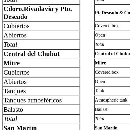
Cdoro.Rivadavia y Pto.
Pt. Deseado & C
Deseado
Cubiertos
Covered box
Abiertos
Open
Total
Total
Central del Chubut
Central of Chubu
Mitre
Mitre
Cubiertos
Covered box
Abiertos
Open
Tanques
Tank
Tanques atmosféricos
Atmospheric tank
Balasto
Ballast
Total
Total
San Martín
San Martín