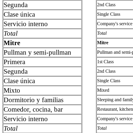
Segunda
2nd Class
Clase única
Single Class
Servicio interno
Company's service
Total
Total
Mitre
Mitre
Pullman y semi-pullman
Pullman and semi-
Primera
1st Class
Segunda
2nd Class
Clase única
Single Class
Mixto
Mixed
Dormitorio y familias
Sleeping and famil
Comedor, cocina, bar
Restaurant, kitche
Servicio interno
Company's service
Total
Total