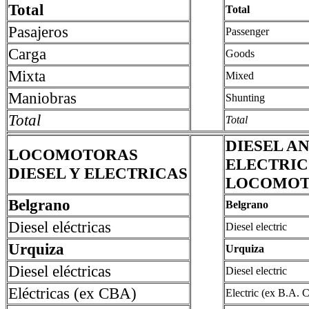
Total
Total
Pasajeros
Passenger
Carga
Goods
Mixta
Mixed
Maniobras
Shunting
Total
Total
DIESEL A
LOCOMOTORAS
ELECTRIC
DIESEL Y ELECTRICAS
LOCOMOT
Belgrano
Belgrano
Diesel eléctricas
Diesel electric
Urquiza
Urquiza
Diesel eléctricas
Diesel electric
Eléctricas (ex CBA)
Electric (ex B.A. C