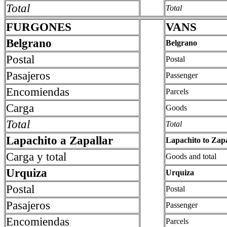
Total
Total
FURGONES
VANS
Belgrano
Belgrano
Postal
Postal
Pasajeros
Passenger
Encomiendas
Parcels
Carga
Goods
Total
Total
Lapachito a Zapallar
Lapachito to Zapa
Carga y total
Goods and total
Urquiza
Urquiza
Postal
Postal
Pasajeros
Passenger
Encomiendas
Parcels