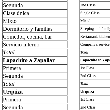
Segunda
2nd Class
Clase única
Single Class
Mixto
Mixed
Dormitorio y familias
Sleeping and famil
Comedor, cocina, bar
Restaurant, kitche
Servicio interno
Company's service
Total
Total
Lapachito a Zapallar
Lapachito to Zapa
Primera
1st Class
Segunda
2nd Class
Total
Total
Urquiza
Urquiza
Primera
1st Class
Segunda
2nd Class