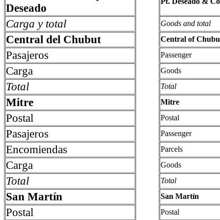
Pt. Deseado & C
Deseado
Carga y total
Goods and total
Central del Chubut
Central of Chubu
Pasajeros
Passenger
Carga
Goods
Total
Total
Mitre
Mitre
Postal
Postal
Pasajeros
Passenger
Encomiendas
Parcels
Carga
Goods
Total
Total
San Martín
San Martín
Postal
Postal