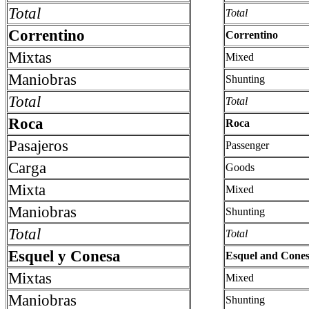
Total
Total
Correntino
Correntino
Mixtas
Mixed
Maniobras
Shunting
Total
Total
Roca
Roca
Pasajeros
Passenger
Carga
Goods
Mixta
Mixed
Maniobras
Shunting
Total
Total
Esquel y Conesa
Esquel and Cones
Mixtas
Mixed
Maniobras
Shunting