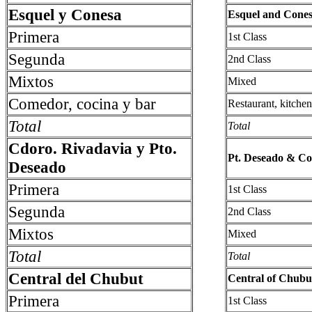
Esquel y Conesa
Esquel and Cones
Primera
1st Class
Segunda
2nd Class
Mixtos
Mixed
Comedor, cocina y bar
Restaurant, kitche
Total
Total
Cdoro. Rivadavia y Pto.
Pt. Deseado & C
Deseado
Primera
1st Class
Segunda
2nd Class
Mixtos
Mixed
Total
Total
Central del Chubut
Central of Chubu
Primera
1st Class