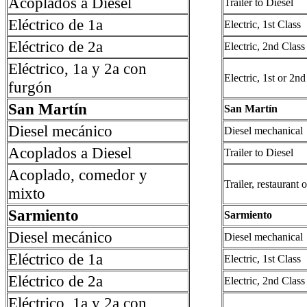
Acoplados a Diesel
Trailer to Diesel
Eléctrico de 1a
Electric, 1st Class
Eléctrico de 2a
Electric, 2nd Class
Eléctrico, 1a y 2a con
Electric, 1st or 2n
furgón
San Martín
San Martín
Diesel mecánico
Diesel mechanical
Acoplados a Diesel
Trailer to Diesel
Acoplado, comedor y
Trailer, restaurant 
mixto
Sarmiento
Sarmiento
Diesel mecánico
Diesel mechanical
Eléctrico de 1a
Electric, 1st Class
Eléctrico de 2a
Electric, 2nd Class
Eléctrico, 1a y 2a con