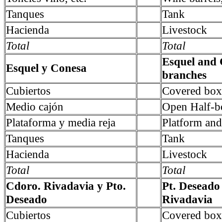
Tanques
Tank
Hacienda
Livestock
Total
Total
Esquel and
Esquel y Conesa
branches
Cubiertos
Covered box
Medio cajón
Open Half-b
Plataforma y media reja
Platform and 
Tanques
Tank
Hacienda
Livestock
Total
Total
Cdoro. Rivadavia y Pto.
Pt. Desead
Deseado
Rivadavia
Cubiertos
Covered box