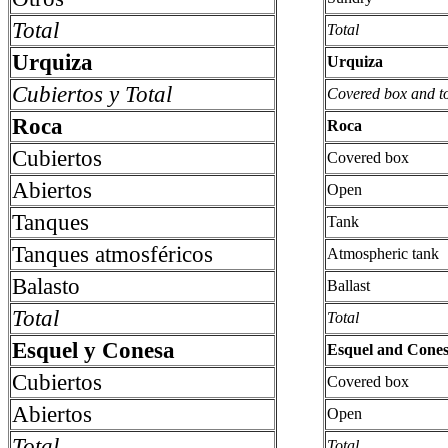
Total
Total
Urquiza
Urquiza
Cubiertos y Total
Covered box and to
Roca
Roca
Cubiertos
Covered box
Abiertos
Open
Tanques
Tank
Tanques atmosféricos
Atmospheric tank
Balasto
Ballast
Total
Total
Esquel y Conesa
Esquel and Cones
Cubiertos
Covered box
Abiertos
Open
Total
Total