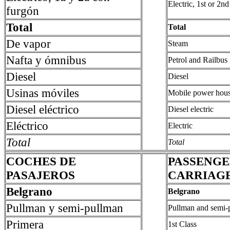
Electric, 1st or 2n
furgón
Total
Total
De vapor
Steam
Nafta y ómnibus
Petrol and Railbus
Diesel
Diesel
Usinas móviles
Mobile power hou
Diesel eléctrico
Diesel electric
Eléctrico
Electric
Total
Total
COCHES DE
PASSENG
PASAJEROS
CARRIAG
Belgrano
Belgrano
Pullman y semi-pullman
Pullman and semi-
Primera
1st Class