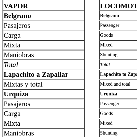
VAPOR
LOCOMOT
Belgrano
Belgrano
Pasajeros
Passenger
Carga
Goods
Mixta
Mixed
Maniobras
Shunting
Total
Total
Lapachito a Zapallar
Lapachito to Zapa
Mixtas y total
Mixed and total
Urquiza
Urquiza
Pasajeros
Passenger
Carga
Goods
Mixta
Mixed
Maniobras
Shunting