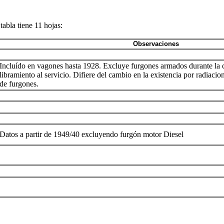
tabla tiene 11 hojas:
Observaciones
Incluído en vagones hasta 1928. Excluye furgones armados durante la c
libramiento al servicio. Difiere del cambio en la existencia por radiaci
de furgones.
Datos a partir de 1949/40 excluyendo furgón motor Diesel