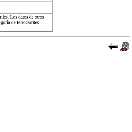
riles. Los datos de otros
goría de ferrocarriles