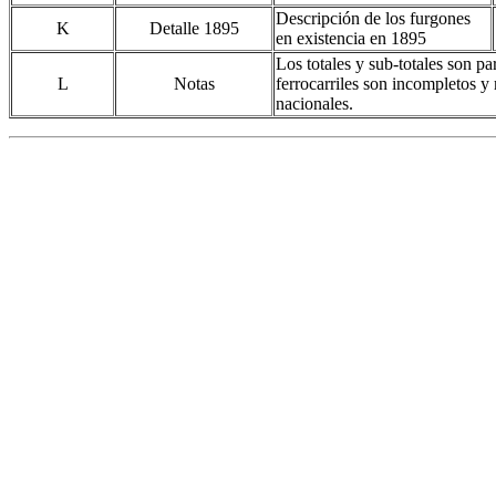
Descripción de los furgones
K
Detalle 1895
en existencia en 1895
Los totales y sub-totales son pa
L
Notas
ferrocarriles son incompletos y 
nacionales.