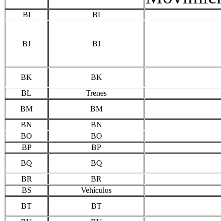
BI
BI
BJ
BJ
BK
BK
BL
Trenes
BM
BM
BN
BN
BO
BO
BP
BP
BQ
BQ
BR
BR
BS
Vehículos
BT
BT