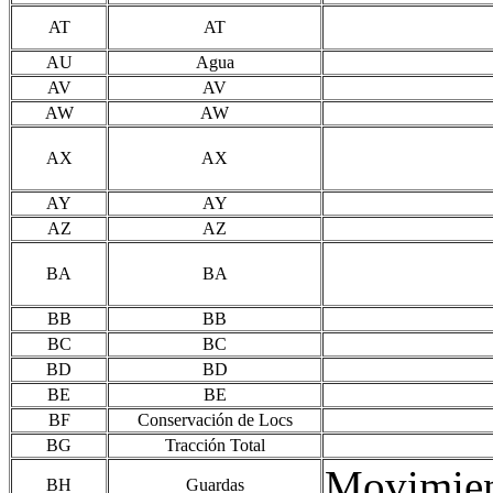
AT
AT
AU
Agua
AV
AV
AW
AW
AX
AX
AY
AY
AZ
AZ
BA
BA
BB
BB
BC
BC
BD
BD
BE
BE
BF
Conservación de Locs
BG
Tracción Total
Movimie
BH
Guardas