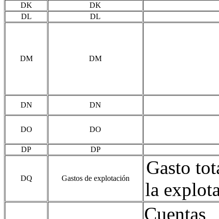
DK
DK
DL
DL
DM
DM
DN
DN
DO
DO
DP
DP
Gasto tot
DQ
Gastos de explotación
la explot
Cuentas