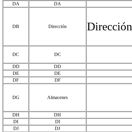
DA
DA
Direcció
DB
Dirección
DC
DC
DD
DD
DE
DE
DF
DF
DG
Almacenes
DH
DH
DI
DI
DJ
DJ