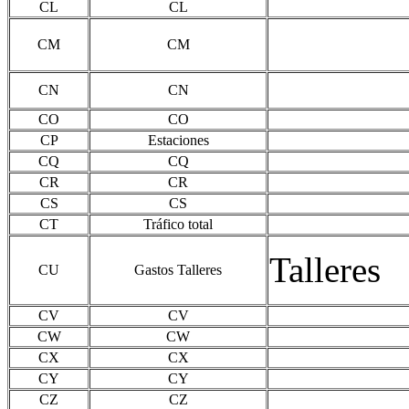
CL
CL
CM
CM
CN
CN
CO
CO
CP
Estaciones
CQ
CQ
CR
CR
CS
CS
CT
Tráfico total
Talleres
CU
Gastos Talleres
CV
CV
CW
CW
CX
CX
CY
CY
CZ
CZ