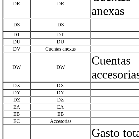
DR
DR
anexas
DS
DS
DT
DT
DU
DU
DV
Cuentas anexas
Cuentas
DW
DW
accesoria
DX
DX
DY
DY
DZ
DZ
EA
EA
EB
EB
EC
Accesorias
Gasto tot