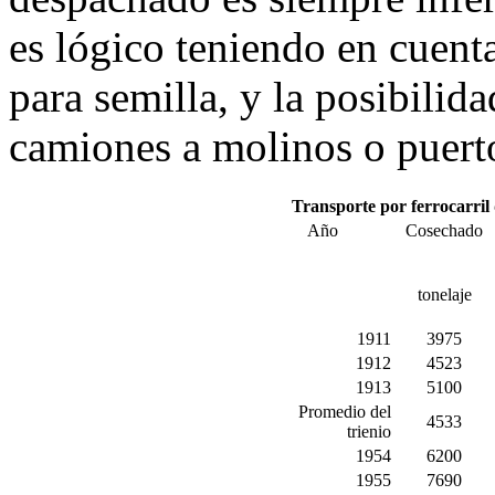
es lógico teniendo en cuenta
para semilla, y la posibilida
camiones a molinos o puerto
Transporte por ferrocarril 
Año
Cosechado
tonelaje
1911
3975
1912
4523
1913
5100
Promedio del
4533
trienio
1954
6200
1955
7690