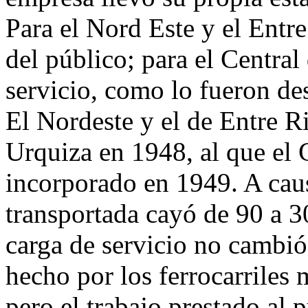
Para el Nord Este y el Entr
del público; para el Centra
servicio, como lo fueron des
El Nordeste y el de Entre R
Urquiza en 1948, al que el 
incorporado en 1949. A caus
transportada cayó de 90 a 3
carga de servicio no cambi
hecho por los ferrocarriles
pero el trabajo prestado al 