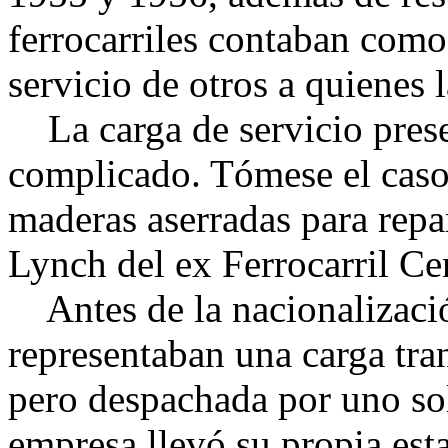
ferrocarriles contaban como
servicio de otros a quienes
La carga de servicio prese
complicado. Tómese el cas
maderas aserradas para repa
Lynch del ex Ferrocarril Ce
Antes de la nacionalización
representaban una carga tran
pero despachada por uno sol
empresa llevó su propia esta