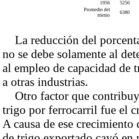
1956
5250
Promedio del
6380
trienio
La reducción del porcenta
no se debe solamente al det
al empleo de capacidad de tr
a otras industrias.
Otro factor que contribuyó
trigo por ferrocarril fue el
A causa de ese crecimiento
de trigo exportado cayó en 