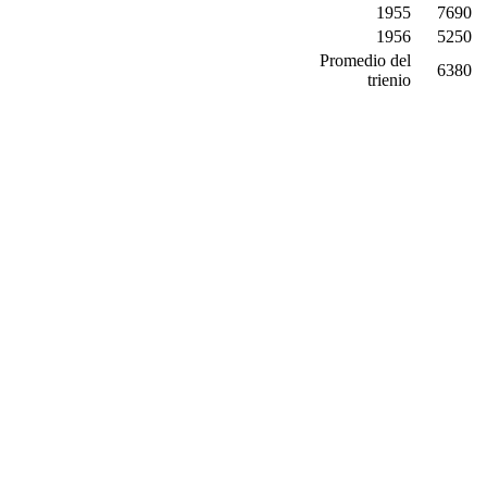
1955
7690
1956
5250
Promedio del
6380
trienio