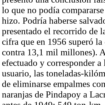
lo que no podía compararse 
hizo. Podría haberse salvado
presentado el recorrido de l
cifra que en 1956 superó la
contra 13,1 mil millones). 
efectuado y corresponder a 
usuario, las toneladas-kilóm
de eliminarse empalmes con
naranjas de Pindapoy a Lac
antes de 1949: 549 ton-km. 