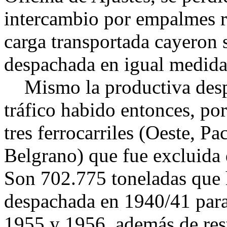
intercambio por empalmes res
carga transportada cayeron 
despachada en igual medida
Mismo la productiva despa
tráfico habido entonces, po
tres ferrocarriles (Oeste, Pa
Belgrano) que fue excluida 
Son 702.775 toneladas que h
despachada en 1940/41 para
1955 y 1956, además de rest