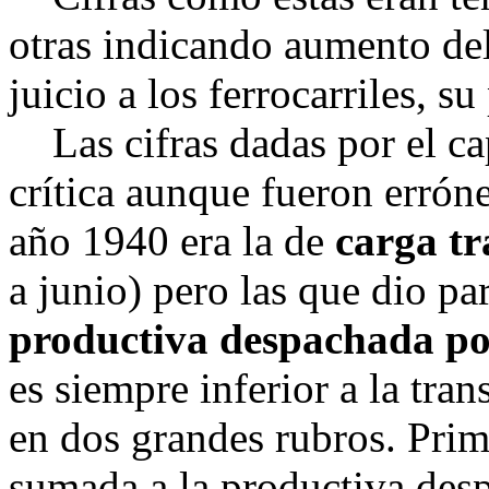
otras indicando aumento del
juicio a los ferrocarriles, su
Las cifras dadas por el ca
crítica aunque fueron erróne
año 1940 era la de
carga t
a junio) pero las que dio p
productiva despachada por
es siempre inferior a la tran
en dos grandes rubros. Prime
sumada a la productiva despa