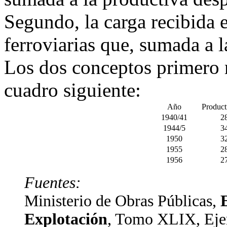
Segundo, la carga recibida
ferroviarias que, sumada a la
Los dos conceptos primero 
cuadro siguiente:
Año
Product
1940/41
2
1944/5
3
1950
3
1955
2
1956
2
Fuentes:
Ministerio de Obras Públicas,
Explotación
, Tomo XLIX, Ejer