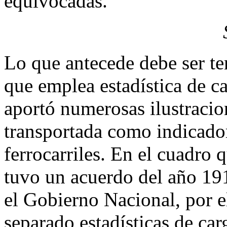
equivocadas.
Lo que antecede debe ser te
que emplea estadística de ca
aportó numerosas ilustracion
transportada como indicador
ferrocarriles. En el cuadro 
tuvo un acuerdo del año 1918
el Gobierno Nacional, por el
separado estadísticas de ca