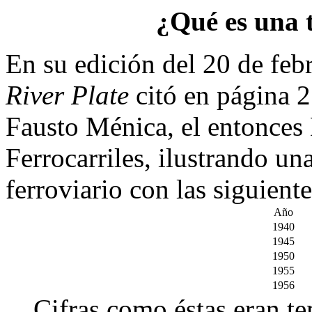
¿Qué es una 
En su edición del 20 de feb
River Plate
citó en página 2
Fausto Ménica, el entonces 
Ferrocarriles, ilustrando un
ferroviario con las siguiente
Año
1940
1945
1950
1955
1956
Cifras como éstas eran te