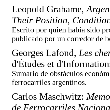
Leopold Grahame,
Argen
Their Position, Conditio
Escrito por quien había sido pr
publicado por un corredor de 
Georges Lafond,
Les che
d'Études et d'Informatio
Sumario de obstáculos económic
ferrocarriles argentinos.
Carlos Maschwitz:
Memor
de Ferrocarriles Naciona