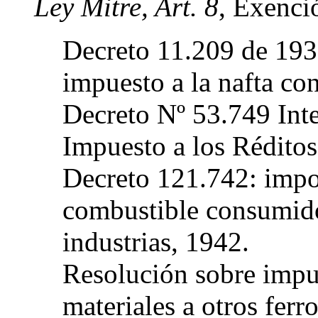
Ley Mitre, Art. 8
, Exenci
Decreto 11.209 de 1932
impuesto a la nafta con
Decreto Nº 53.749 Inte
Impuesto a los Réditos
Decreto 121.742: imp
combustible consumido 
industrias, 1942.
Resolución sobre impue
materiales a otros ferro