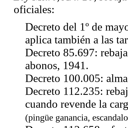
oficiales:
Decreto del 1º de may
aplica también a las tar
Decreto 85.697: rebaja
abonos, 1941.
Decreto 100.005: alma
Decreto 112.235: rebaj
cuando revende la carg
(pingüe ganancia, escandalo