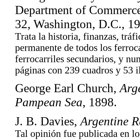
Department of Commerce,
32, Washington, D.C., 1
Trata la historia, finanzas, tráf
permanente de todos los ferroca
ferrocarriles secundarios, y nu
páginas con 239 cuadros y 53 i
George Earl Church,
Arg
Pampean Sea
, 1898.
J. B. Davies,
Argentine R
Tal opinión fue publicada en l